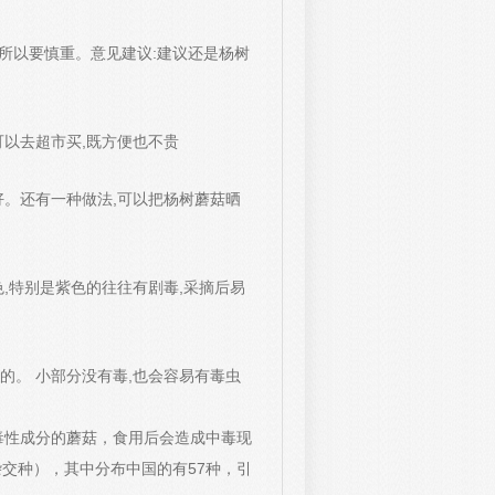
,所以要慎重。意见建议:建议还是杨树
可以去超市买,既方便也不贵
好。还有一种做法,可以把杨树蘑菇晒
,特别是紫色的往往有剧毒,采摘后易
的。 小部分没有毒,也会容易有毒虫
毒性成分的蘑菇，食用后会造成中毒现
杂交种），其中分布中国的有57种，引