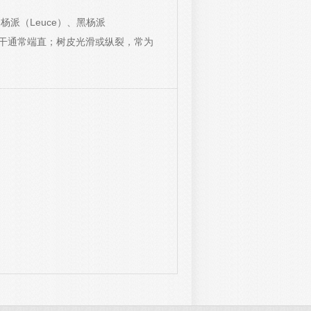
杨派（Leuce）、黑杨派
s）。树干通常端直；树皮光滑或纵裂，常为