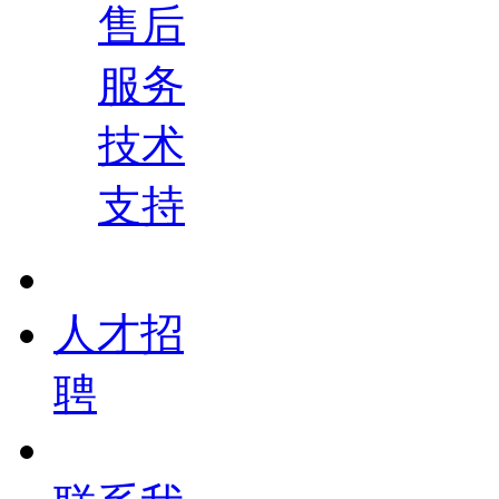
售后
服务
技术
支持
人才招
聘