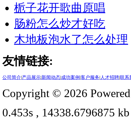
栀子花开歌曲原唱
肠粉怎么炒才好吃
木地板泡水了怎么处理
友情链接:
公司简介
|
产品展示
|
新闻动态
|
成功案例
|
客户服务
|
人才招聘
|
联系
Copyright © 2026 Powere
0.453s , 14338.6796875 kb