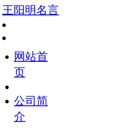
王阳明名言
网站首
页
公司简
介