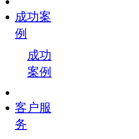
成功案
例
成功
案例
客户服
务