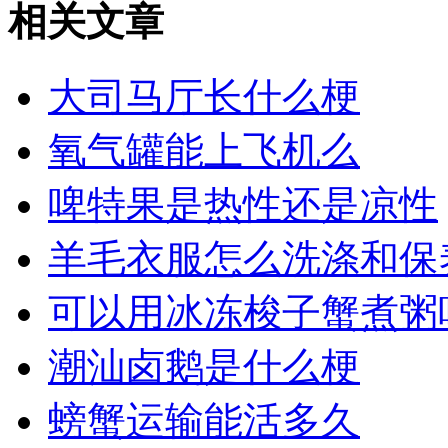
相关文章
大司马厅长什么梗
氧气罐能上飞机么
啤特果是热性还是凉性
羊毛衣服怎么洗涤和保
可以用冰冻梭子蟹煮粥
潮汕卤鹅是什么梗
螃蟹运输能活多久