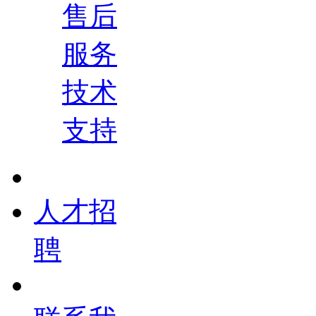
售后
服务
技术
支持
人才招
聘