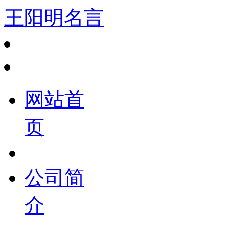
王阳明名言
网站首
页
公司简
介