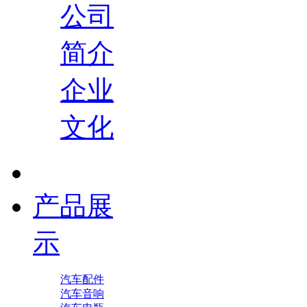
公司
简介
企业
文化
产品展
示
汽车配件
汽车音响