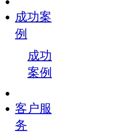
成功案
例
成功
案例
客户服
务