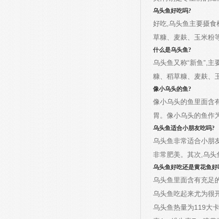
乌头鱼好吃吗?
好吃,乌头鱼主要摄
草糠、麦麸、玉米粉
什么是乌头鱼?
乌头鱼又称“新鱼”,
糠、稻草糠、麦麸、
像小乌头的鱼?
像小乌头的鱼里面含
胃。像小乌头的鱼作
乌头鱼适合小朋友吃吗?
乌头鱼非常适合小朋友
非常肥美。其次,乌头
乌头鱼好吃还是黄花鱼好
乌头鱼里面含有充足
乌头鱼吃起来尤为很
乌头鱼热量为119大