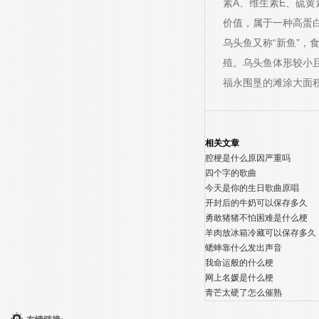
素A、维生素E、硫
价值，属于一种高蛋
乌头鱼又称“新鱼”
殖。乌头鱼体形较小
福永围垦的滩涂大面
相关文章
腔梗是什么原因严重吗
四个字的歌曲
今天是你的生日歌曲原唱
开封后的牛奶可以保存多久
勇敢猪猪不怕困难是什么梗
羊肉放冰箱冷藏可以保存多久
蟋蟀靠什么发出声音
我命运般的什么梗
网上名媛是什么梗
青芒太硬了怎么催熟