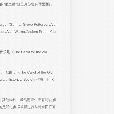
的"银之键"就是克苏鲁神话里面的一
rgen/Gunnar Greve Pettersen/Alan
sen/Alan Walker/Anders Froen You
e Carol for the old
 歌曲：《The Carol of the Old
aft Historical Society 作曲：H. P.
并其他物种。虽然游戏中没有明说,但
、她是通过奥涯教授进行某种企图联通