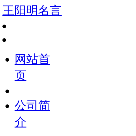
王阳明名言
网站首
页
公司简
介