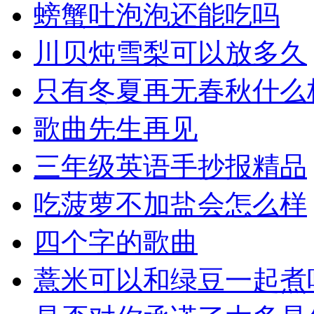
螃蟹吐泡泡还能吃吗
川贝炖雪梨可以放多久
只有冬夏再无春秋什么
歌曲先生再见
三年级英语手抄报精品
吃菠萝不加盐会怎么样
四个字的歌曲
薏米可以和绿豆一起煮