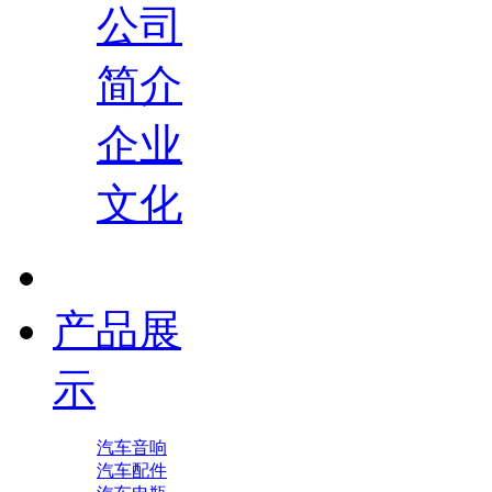
公司
简介
企业
文化
产品展
示
汽车音响
汽车配件