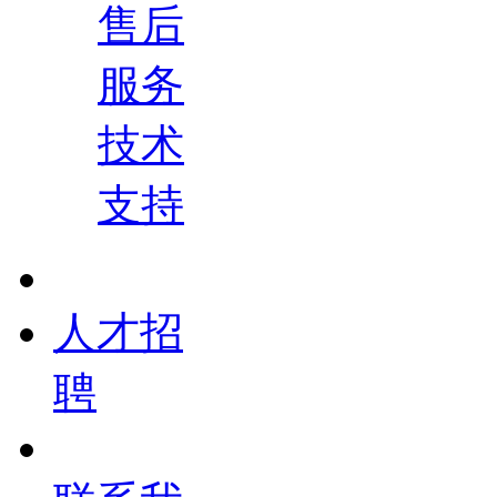
售后
服务
技术
支持
人才招
聘