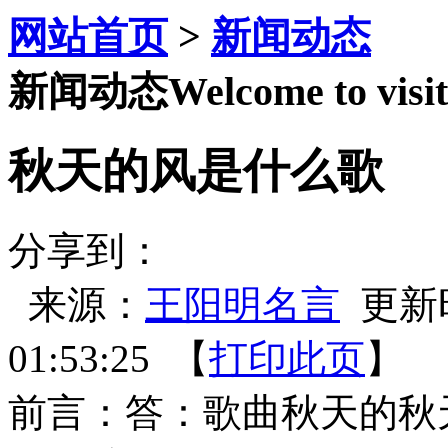
网站首页
>
新闻动态
新闻动态
Welcome to visit
秋天的风是什么歌
分享到：
来源：
王阳明名言
更新时间
01:53:25 【
打印此页
】 
前言：答：歌曲秋天的秋