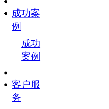
成功案
例
成功
案例
客户服
务