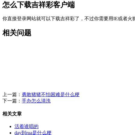
怎么下载吉祥彩客户端
你直接登录网站就可以下载吉祥彩了，不过你需要用IE或者火
相关问题
上一篇：
勇敢猪猪不怕困难是什么梗
下一篇：
手办怎么清洗
相关文章
活着谁唱的
day到rua是什么梗