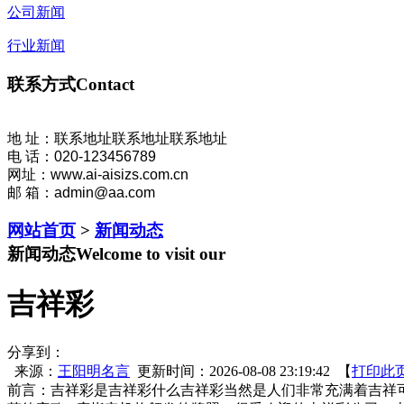
公司新闻
行业新闻
联系方式
Contact
地 址：联系地址联系地址联系地址
电 话：020-123456789
网址：www.ai-aisizs.com.cn
邮 箱：admin@aa.com
网站首页
>
新闻动态
新闻动态
Welcome to visit our
吉祥彩
分享到：
来源：
王阳明名言
更新时间：2026-08-08 23:19:42 【
打印此
前言：吉祥彩是吉祥彩什么吉祥彩当然是人们非常充满着吉祥