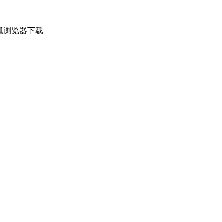
狐浏览器下载