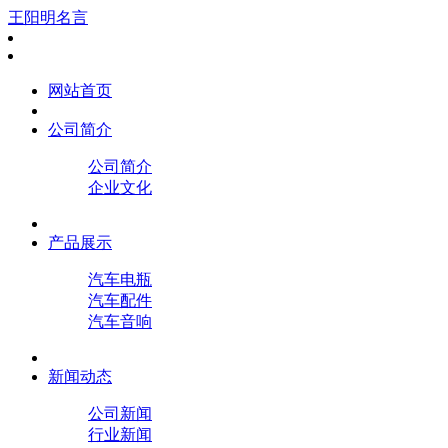
王阳明名言
网站首页
公司简介
公司简介
企业文化
产品展示
汽车电瓶
汽车配件
汽车音响
新闻动态
公司新闻
行业新闻