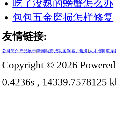
吃了没熟的螃蟹怎么办
包包五金磨损怎样修复
友情链接:
公司简介
|
产品展示
|
新闻动态
|
成功案例
|
客户服务
|
人才招聘
|
联系
Copyright © 2026 Powere
0.4236s , 14339.7578125 k