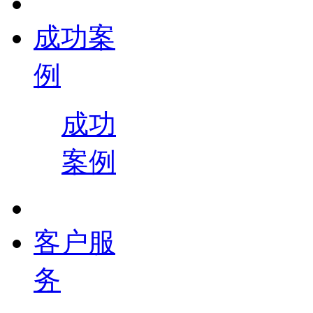
成功案
例
成功
案例
客户服
务