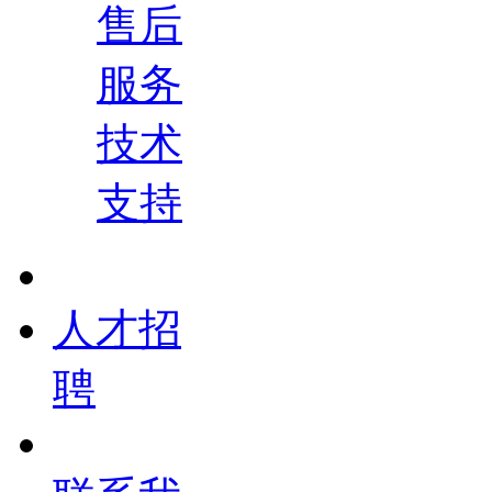
售后
服务
技术
支持
人才招
聘