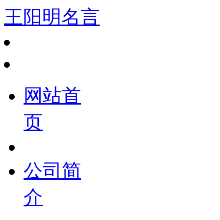
王阳明名言
网站首
页
公司简
介